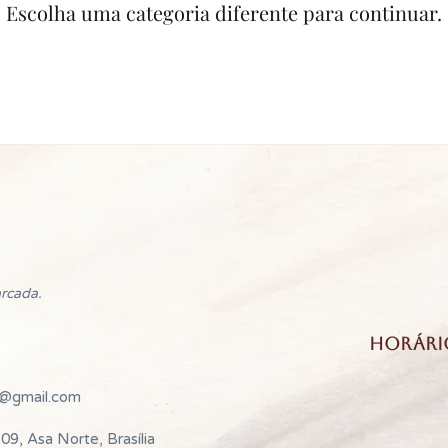
Escolha uma categoria diferente para continuar.
rcada.
Horári
e@gmail.com
09, Asa Norte, Brasília