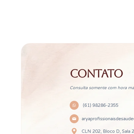
CONTATO
Consulta somente com hora ma
(61) 98286-2355
aryaprofissionaisdesaud
CLN 202, Bloco D, Sala 2