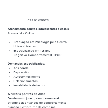
CRP 01/28678 
Atendimento adultos, adolescentes e casais
Presencial e Online
Graduação em Psicologia pelo Centro 
Universitário Iesb
Especialização em Terapia 
Cognitivo‑Comportamental - IPOG
Demandas especializadas:
Ansiedade
Depressão
Autoconhecimento 
Relacionamentos
Instabilidade de humor 
A história por trás do Allan
Desde muito jovem, sempre me senti 
atraído pelas nuances do comportamento 
humano. Lembro-me de como me 