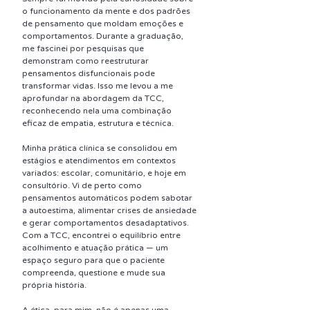
o funcionamento da mente e dos padrões 
de pensamento que moldam emoções e 
comportamentos. Durante a graduação, 
me fascinei por pesquisas que 
demonstram como reestruturar 
pensamentos disfuncionais pode 
transformar vidas. Isso me levou a me 
aprofundar na abordagem da TCC, 
reconhecendo nela uma combinação 
eficaz de empatia, estrutura e técnica.
Minha prática clínica se consolidou em 
estágios e atendimentos em contextos 
variados: escolar, comunitário, e hoje em 
consultório. Vi de perto como 
pensamentos automáticos podem sabotar 
a autoestima, alimentar crises de ansiedade 
e gerar comportamentos desadaptativos. 
Com a TCC, encontrei o equilíbrio entre 
acolhimento e atuação prática — um 
espaço seguro para que o paciente 
compreenda, questione e mude sua 
própria história.