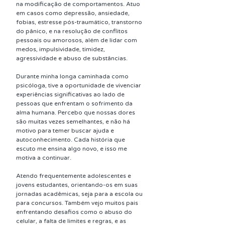
na modificação de comportamentos. Atuo 
em casos como depressão, ansiedade, 
fobias, estresse pós-traumático, transtorno 
do pânico, e na resolução de conflitos 
pessoais ou amorosos, além de lidar com 
medos, impulsividade, timidez, 
agressividade e abuso de substâncias.​
Durante minha longa caminhada como 
psicóloga, tive a oportunidade de vivenciar 
experiências significativas ao lado de 
pessoas que enfrentam o sofrimento da 
alma humana. Percebo que nossas dores 
são muitas vezes semelhantes, e não há 
motivo para temer buscar ajuda e 
autoconhecimento. Cada história que 
escuto me ensina algo novo, e isso me 
motiva a continuar.
Atendo frequentemente adolescentes e 
jovens estudantes, orientando-os em suas 
jornadas acadêmicas, seja para a escola ou 
para concursos. Também vejo muitos pais 
enfrentando desafios como o abuso do 
celular, a falta de limites e regras, e as 