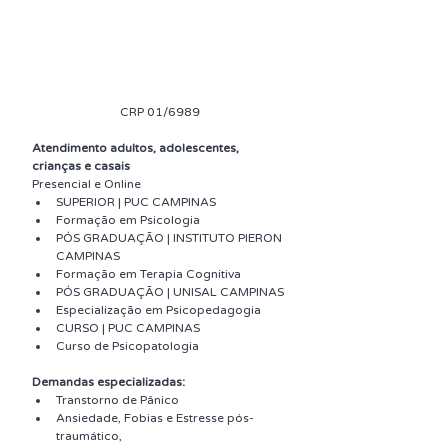
CRP 01/6989
Atendimento adultos, adolescentes, 
crianças e casais
Presencial e Online
SUPERIOR | PUC CAMPINAS 
Formação em Psicologia
PÓS GRADUAÇÃO | INSTITUTO PIERON 
CAMPINAS 
Formação em Terapia Cognitiva 
PÓS GRADUAÇÃO | UNISAL CAMPINAS 
Especialização em Psicopedagogia 
CURSO | PUC CAMPINAS 
Curso de Psicopatologia 
Demandas especializadas:
Transtorno de Pânico
Ansiedade, Fobias e Estresse pós-
traumático, 