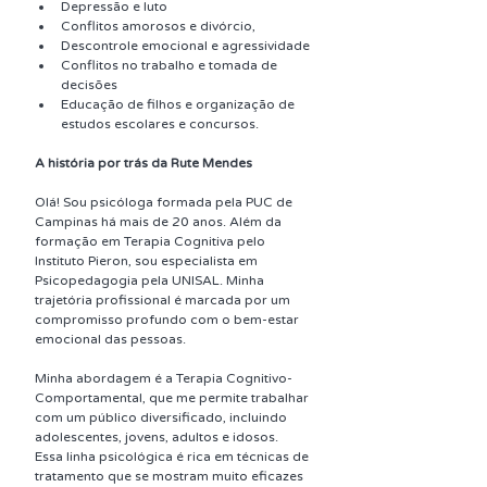
Depressão e luto
Conflitos amorosos e divórcio, 
Descontrole emocional e agressividade
Conflitos no trabalho e tomada de 
decisões
Educação de filhos e organização de 
estudos escolares e concursos.
A história por trás da Rute Mendes
Olá! Sou psicóloga formada pela PUC de 
Campinas há mais de 20 anos. Além da 
formação em Terapia Cognitiva pelo 
Instituto Pieron, sou especialista em 
Psicopedagogia pela UNISAL. Minha 
trajetória profissional é marcada por um 
compromisso profundo com o bem-estar 
emocional das pessoas.
Minha abordagem é a Terapia Cognitivo-
Comportamental, que me permite trabalhar 
com um público diversificado, incluindo 
adolescentes, jovens, adultos e idosos. 
Essa linha psicológica é rica em técnicas de 
tratamento que se mostram muito eficazes 