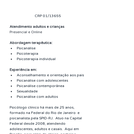
CRP 01/13655
Atendimento adultos e crianças
Presencial e Online
Abordagem terapêutica:
Psicanálise
Psicoterapia
Psicoterapia individual
Experiência em:
Aconselhamento e orientação aos pais
Psicanálise com adolescentes
Psicanálise contemporânea
Sexualidade
Psicanálise com adultos
Psicólogo clínico há mais de 25 anos, 
formado na Federal do Rio de Janeiro  e 
psicanalista pela SPID-RJ.  Atuo na Capital 
Federal desde 2008, atendendo 
adolescentes, adultos e casais.  Aqui em 