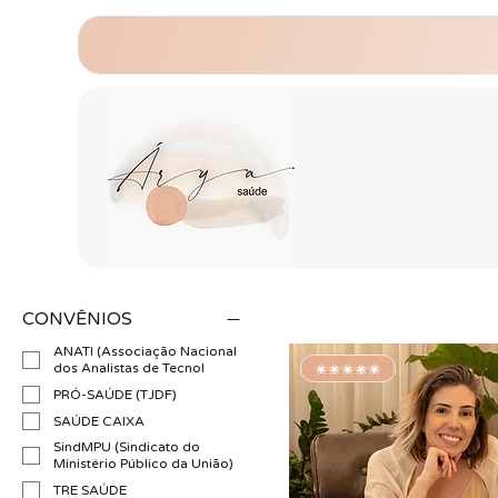
CONVÊNIOS
ANATI (Associação Nacional
✬✬✬✬✬
dos Analistas de Tecnol
PRÓ-SAÚDE (TJDF)
SAÚDE CAIXA
SindMPU (Sindicato do
Ministério Público da União)
TRE SAÚDE